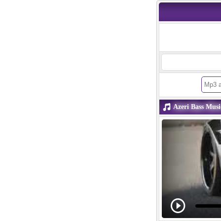
Azeri Bass Musi