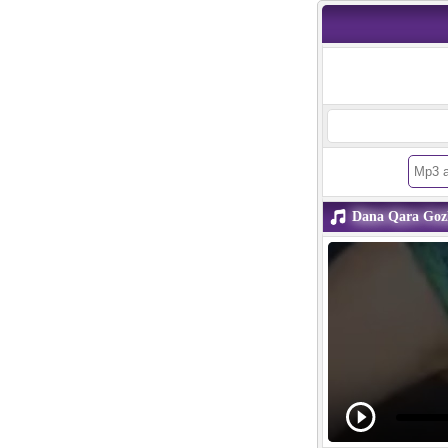
Dana Qara Goz