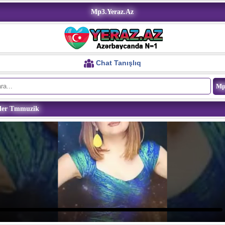
Mp3.Yeraz.Az
Chat Tanışlıq
ler Tmmuzik