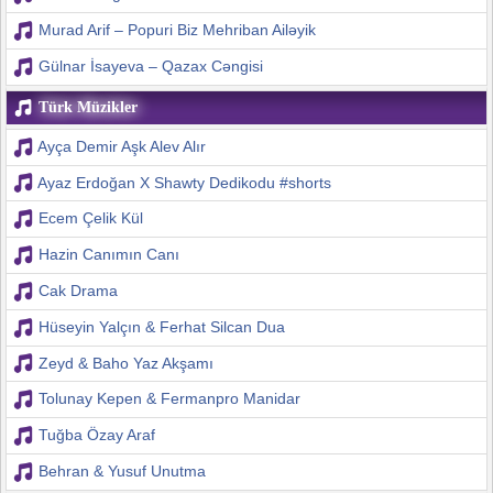
Murad Arif – Popuri Biz Mehriban Ailəyik
Gülnar İsayeva – Qazax Cəngisi
Türk Müzikler
Ayça Demir Aşk Alev Alır
Ayaz Erdoğan X Shawty Dedikodu #shorts
Ecem Çelik Kül
Hazin Canımın Canı
Cak Drama
Hüseyin Yalçın & Ferhat Silcan Dua
Zeyd & Baho Yaz Akşamı
Tolunay Kepen & Fermanpro Manidar
Tuğba Özay Araf
Behran & Yusuf Unutma