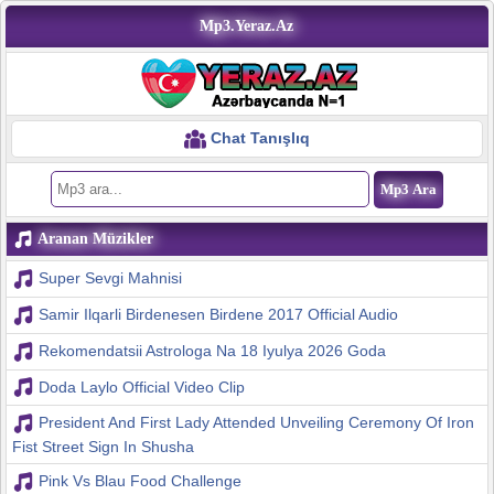
Mp3.Yeraz.Az
Chat Tanışlıq
Aranan Müzikler
Super Sevgi Mahnisi
Samir Ilqarli Birdenesen Birdene 2017 Official Audio
Rekomendatsii Astrologa Na 18 Iyulya 2026 Goda
Doda Laylo Official Video Clip
President And First Lady Attended Unveiling Ceremony Of Iron
Fist Street Sign In Shusha
Pink Vs Blau Food Challenge