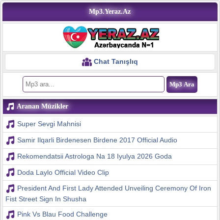
Mp3.Yeraz.Az
Chat Tanışlıq
Aranan Müzikler
Super Sevgi Mahnisi
Samir Ilqarli Birdenesen Birdene 2017 Official Audio
Rekomendatsii Astrologa Na 18 Iyulya 2026 Goda
Doda Laylo Official Video Clip
President And First Lady Attended Unveiling Ceremony Of Iron
Fist Street Sign In Shusha
Pink Vs Blau Food Challenge