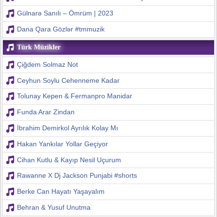
Gülnarə Sanılı – Ömrüm | 2023
Dana Qara Gözlər #tmmuzik
Türk Müzikler
Çiğdem Solmaz Not
Ceyhun Soylu Cehenneme Kadar
Tolunay Kepen & Fermanpro Manidar
Funda Arar Zindan
İbrahim Demirkol Ayrılık Kolay Mı
Hakan Yankılar Yollar Geçiyor
Cihan Kutlu & Kayıp Nesil Uçurum
Rawanne X Dj Jackson Punjabi #shorts
Berke Can Hayatı Yaşayalım
Behran & Yusuf Unutma